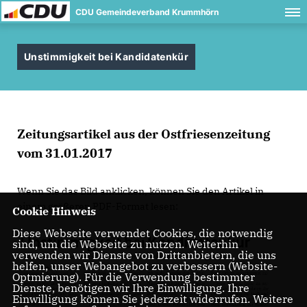
CDU Gemeindeverband Krummhörn
Unstimmigkeit bei Kandidatenkür
Zeitungsartikel aus der Ostfriesenzeitung
vom 31.01.2017
Wenn Sie das Bild anklicken, können Sie den Artikel in
einem größeren PDF-Format lesen:
Cookie Hinweis
Diese Webseite verwendet Cookies, die notwendig
sind, um die Webseite zu nutzen. Weiterhin
verwenden wir Dienste von Drittanbietern, die uns
helfen, unser Webangebot zu verbessern (Website-
Optmierung). Für die Verwendung bestimmter
Dienste, benötigen wir Ihre Einwilligung. Ihre
Einwilligung können Sie jederzeit widerrufen. Weitere