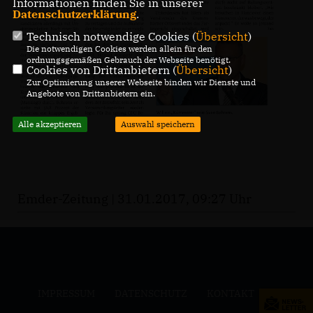
Informationen finden Sie in unserer
Datenschutzerklärung
.
Technisch notwendige Cookies (
Übersicht
)
Die notwendigen Cookies werden allein für den
ordnungsgemäßen Gebrauch der Webseite benötigt.
Cookies von Drittanbietern (
Übersicht
)
Zur Optimierung unserer Webseite binden wir Dienste und
Angebote von Drittanbietern ein.
Alle akzeptieren
Auswahl speichern
Emder-Zeitung | 31.01.2017, 09:27 Uhr
IMPRESSUM
DATENSCHUTZ
KONTAKT