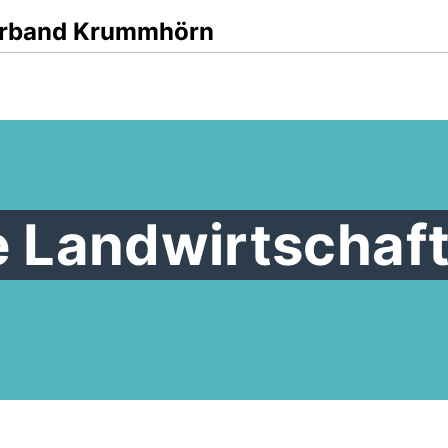
rband Krummhörn
ie Landwirtschaf